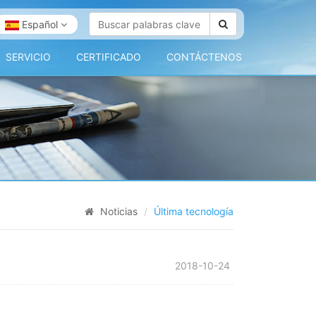
Español
SERVICIO
CERTIFICADO
CONTÁCTENOS
Noticias
Última tecnología
2018-10-24