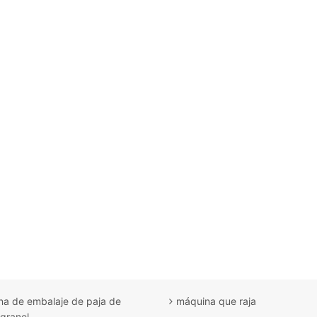
a de embalaje de paja de
máquina que raja
 granel