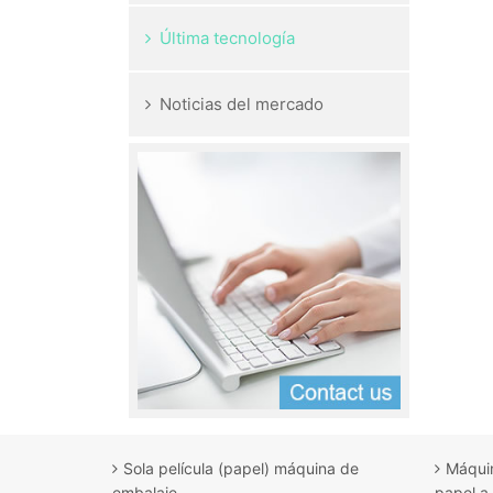
Última tecnología
Noticias del mercado
Sola película (papel) máquina de
Máquin
embalaje
papel a